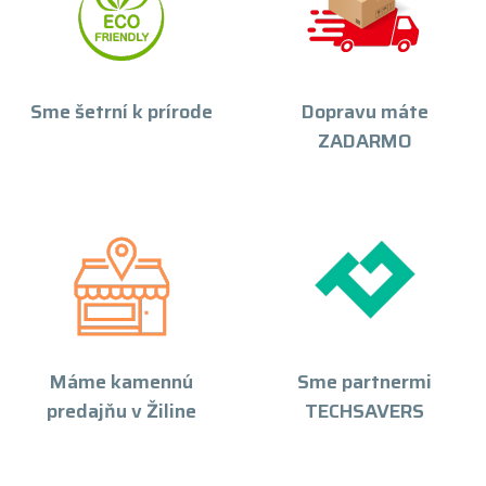
Sme šetrní k prírode
Dopravu máte
ZADARMO
Máme kamennú
Sme partnermi
predajňu v Žiline
TECHSAVERS