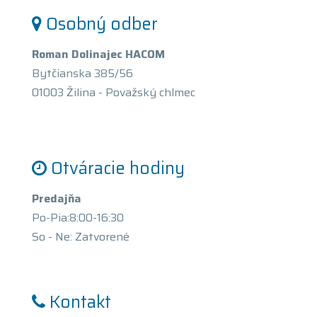
Osobný odber
Roman Dolinajec HACOM
Bytčianska 385/56
01003 Žilina - Považský chlmec
Otváracie hodiny
Predajňa
Po-Pia:8:00-16:30
So - Ne: Zatvorené
Kontakt