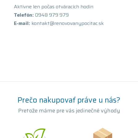
Aktívne len počas otváracích hodín
Telefón:
0948 979 979
E-mail:
kontakt@renovovanypocitac.sk
Prečo nakupovať práve u nás?
Pretože máme pre vás jedinečné výhody