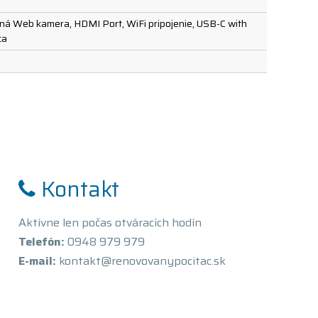
vaná Web kamera, HDMI Port, WiFi pripojenie, USB-C with
ca
Kontakt
Aktívne len počas otváracích hodín
Telefón:
0948 979 979
E-mail:
kontakt@renovovanypocitac.sk