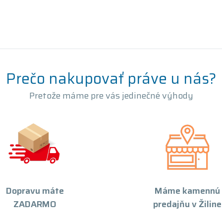
Prečo nakupovať práve u nás?
Pretože máme pre vás jedinečné výhody
Dopravu máte
Máme kamennú
ZADARMO
predajňu v Žiline