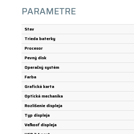
PARAMETRE
Stav
Trieda baterky
Procesor
Pevný disk
Operačný systém
Farba
Grafická karta
Optická mechanika
Rozlíšenie displeja
Typ displeja
Veľkosť displeja