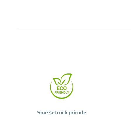
Sme šetrní k prírode