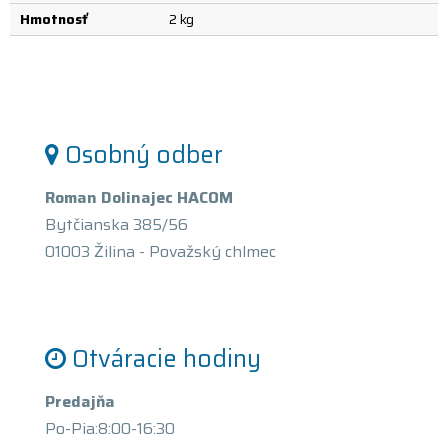
Hmotnosť
2 kg
Osobný odber
Roman Dolinajec HACOM
Bytčianska 385/56
01003 Žilina - Považský chlmec
Otváracie hodiny
Predajňa
Po-Pia:8:00-16:30