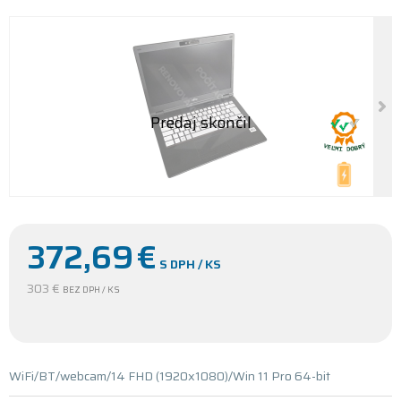
372,69
€
S DPH / KS
303 €
BEZ DPH / KS
WiFi/BT/webcam/14 FHD (1920x1080)/Win 11 Pro 64-bit