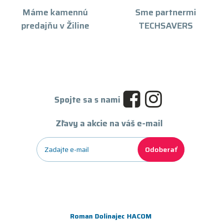
Máme kamennú
Sme partnermi
predajňu v Žiline
TECHSAVERS
Spojte sa s nami
Zľavy a akcie na váš e-mail
Odoberať
Roman Dolinajec HACOM