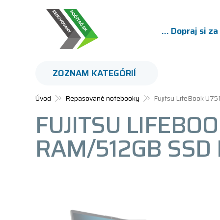
... Dopraj si z
ZOZNAM KATEGÓRIÍ
Úvod
Repasované notebooky
Fujitsu LifeBook U7
FUJITSU LIFEBOO
RAM/512GB SSD 