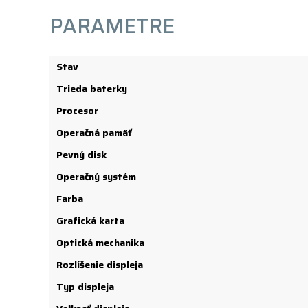
PARAMETRE
Stav
Trieda baterky
Procesor
Operačná pamäť
Pevný disk
Operačný systém
Farba
Grafická karta
Optická mechanika
Rozlíšenie displeja
Typ displeja