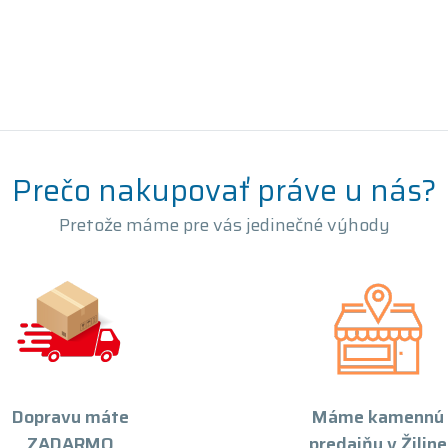
Prečo nakupovať práve u nás?
Pretože máme pre vás jedinečné výhody
Dopravu máte
Máme kamennú
ZADARMO
predajňu v Žiline