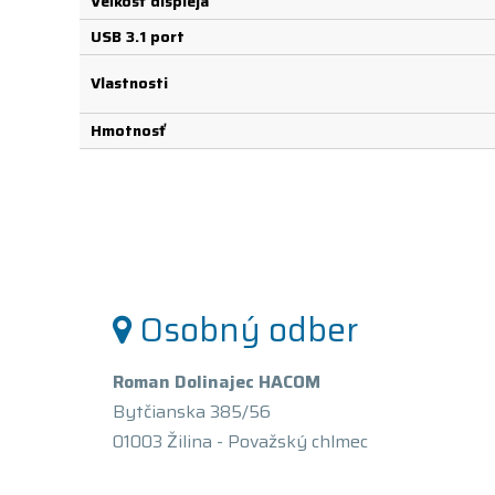
Veľkosť displeja
USB 3.1 port
Vlastnosti
Hmotnosť
Osobný odber
Roman Dolinajec HACOM
Bytčianska 385/56
01003 Žilina - Považský chlmec