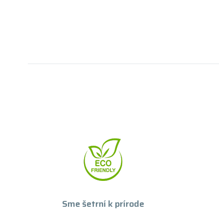
Sme šetrní k prírode