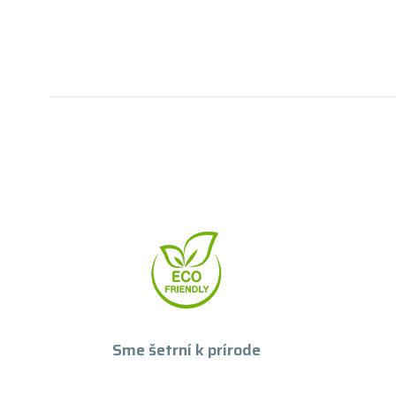
Sme šetrní k prírode