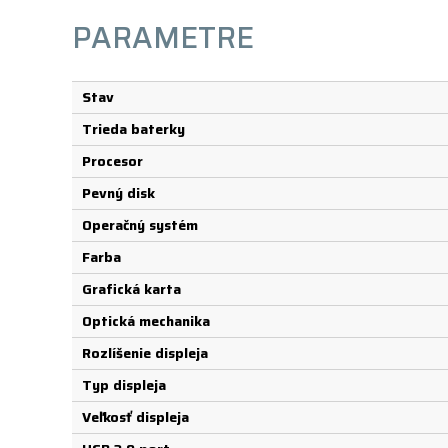
PARAMETRE
Stav
Trieda baterky
Procesor
Pevný disk
Operačný systém
Farba
Grafická karta
Optická mechanika
Rozlíšenie displeja
Typ displeja
Veľkosť displeja