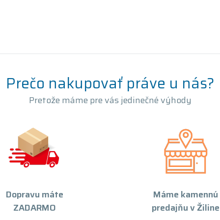
Prečo nakupovať práve u nás?
Pretože máme pre vás jedinečné výhody
Dopravu máte
Máme kamennú
ZADARMO
predajňu v Žiline