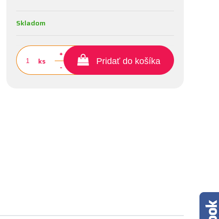
Skladom
+
ks
Pridať do košíka
-