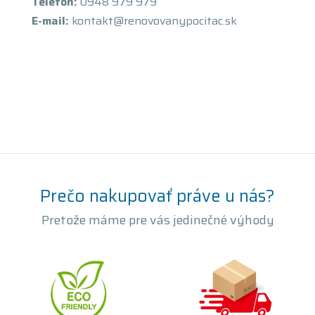
Telefón:
0948 979 979
E-mail:
kontakt@renovovanypocitac.sk
Prečo nakupovať práve u nás?
Pretože máme pre vás jedinečné výhody