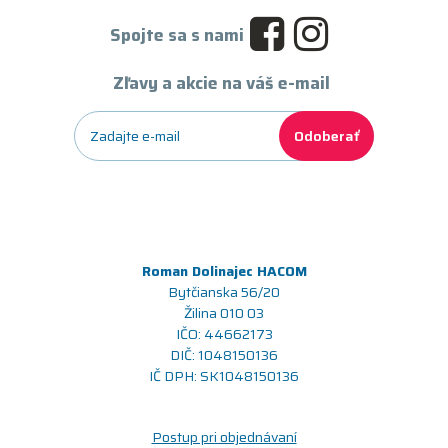
Spojte sa s nami
Zľavy a akcie na váš e-mail
Odoberať
Roman Dolinajec HACOM
Bytčianska 56/20
Žilina 010 03
IČO: 44662173
DIČ: 1048150136
IČ DPH: SK1048150136
Postup pri objednávaní