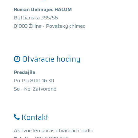
Roman Dolinajec HACOM
Bytčianska 385/56
01003 Žilina - Považský chlmec
Otváracie hodiny
Predajňa
Po-Pia:8:00-16:30
So - Ne: Zatvorené
Kontakt
Aktívne len počas otváracích hodín