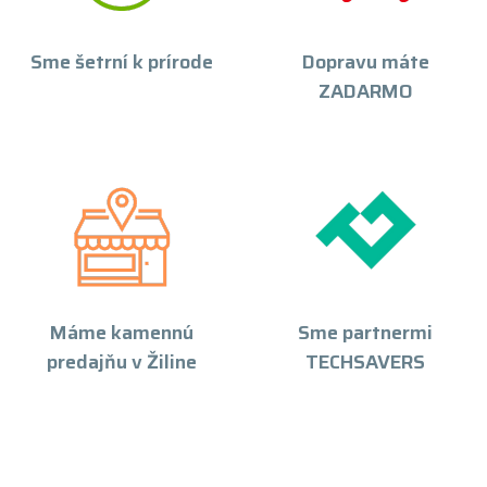
Sme šetrní k prírode
Dopravu máte
ZADARMO
Máme kamennú
Sme partnermi
predajňu v Žiline
TECHSAVERS