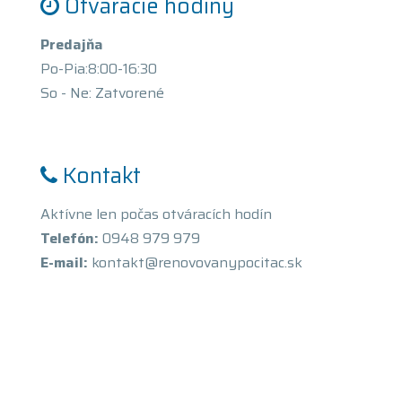
Otváracie hodiny
Predajňa
Po-Pia:8:00-16:30
So - Ne: Zatvorené
Kontakt
Aktívne len počas otváracích hodín
Telefón:
0948 979 979
E-mail:
kontakt@renovovanypocitac.sk