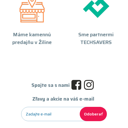
Máme kamennú
Sme partnermi
predajňu v Žiline
TECHSAVERS
Spojte sa s nami
Zľavy a akcie na váš e-mail
Odoberať