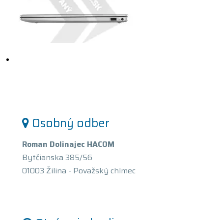
Osobný odber
Roman Dolinajec HACOM
Bytčianska 385/56
01003 Žilina - Považský chlmec