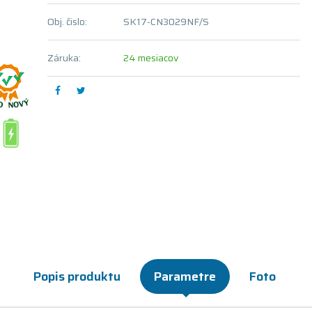
Obj. čislo:
SK17-CN3029NF/S
Záruka:
24 mesiacov
Popis produktu
Parametre
Foto