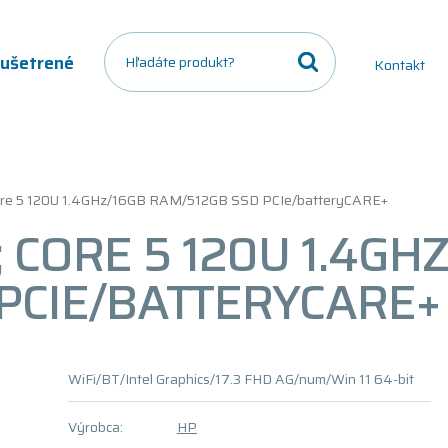
a ušetrené
Kontakt
re 5 120U 1.4GHz/16GB RAM/512GB SSD PCIe/batteryCARE+
 CORE 5 120U 1.4GH
PCIE/BATTERYCARE+
WiFi/BT/Intel Graphics/17.3 FHD AG/num/Win 11 64-bit
Výrobca:
HP