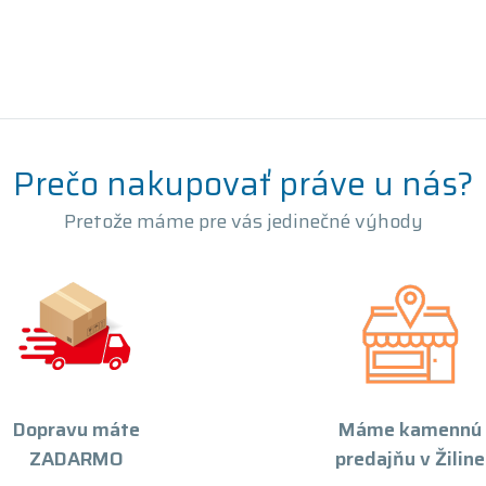
Prečo nakupovať práve u nás?
Pretože máme pre vás jedinečné výhody
Dopravu máte
Máme kamennú
ZADARMO
predajňu v Žiline