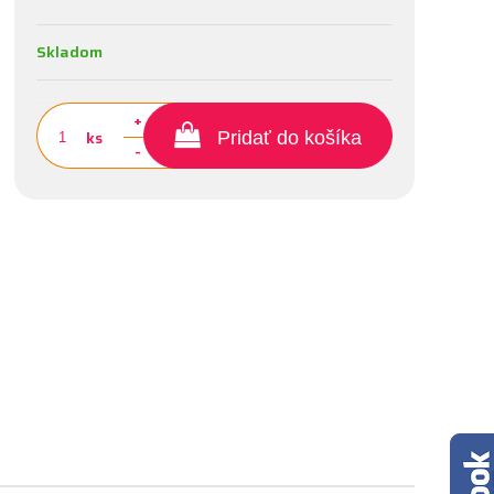
Skladom
+
ks
Pridať do košíka
-