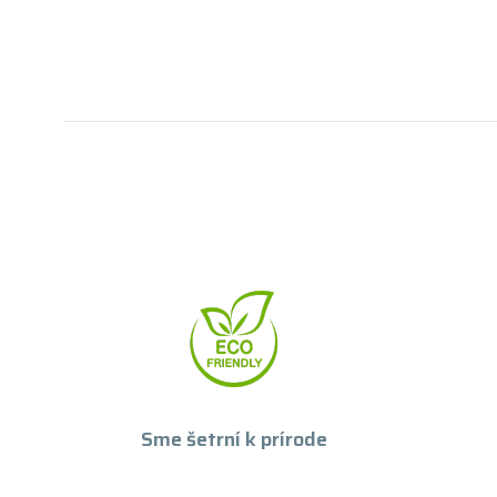
Sme šetrní k prírode