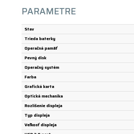
PARAMETRE
Stav
Trieda baterky
Operačná pamäť
Pevný disk
Operačný systém
Farba
Grafická karta
Optická mechanika
Rozlíšenie displeja
Typ displeja
Veľkosť displeja