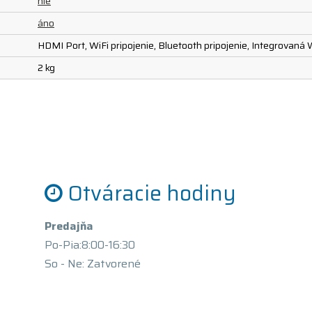
nie
áno
HDMI Port, WiFi pripojenie, Bluetooth pripojenie, Integrovan
2 kg
Otváracie hodiny
Predajňa
Po-Pia:8:00-16:30
So - Ne: Zatvorené