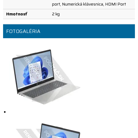
port, Numerická klávesnica, HDMI Port
Hmotnosť
2 kg
FOTOGALÉRIA