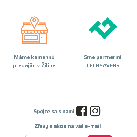
Máme kamennú
Sme partnermi
predajňu v Žiline
TECHSAVERS
Spojte sa s nami
Zľavy a akcie na váš e-mail