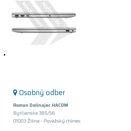
Osobný odber
Roman Dolinajec HACOM
Bytčianska 385/56
01003 Žilina - Považský chlmec