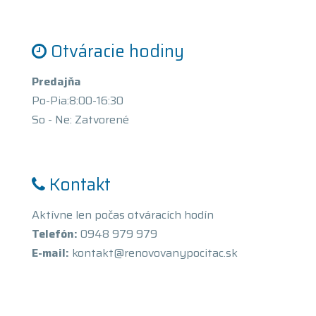
Otváracie hodiny
Predajňa
Po-Pia:8:00-16:30
So - Ne: Zatvorené
Kontakt
Aktívne len počas otváracích hodín
Telefón:
0948 979 979
E-mail:
kontakt@renovovanypocitac.sk