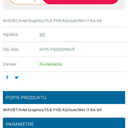
WiFi/BT/Intel Graphics/15.6 FHD AG/num/Win 11 64-bit
Výrobca:
HP
Obj. čislo:
SK15-FD2002NA/S
Záruka:
24 mesiacov
POPIS PRODUKTU
WiFi/BT/Intel Graphics/15.6 FHD AG/num/Win 11 64-bit
PARAMETRE