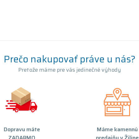
Prečo nakupovať práve u nás?
Pretože máme pre vás jedinečné výhody
Dopravu máte
Máme kamennú
ZADARMO
predajňu v Žiline