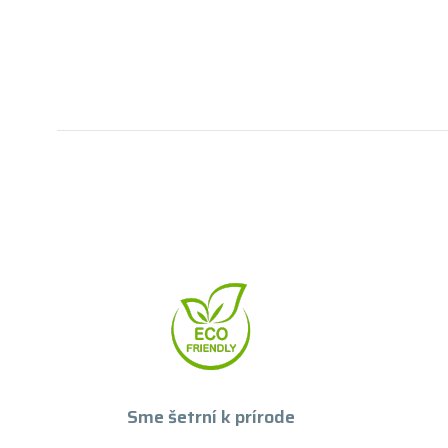
Sme šetrní k prírode