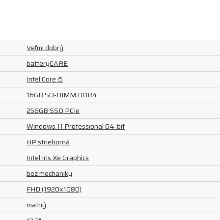
Veľmi dobrý
batteryCARE
Intel Core i5
16GB SO-DIMM DDR4
256GB SSD PCIe
Windows 11 Professional 64-bit
HP strieborná
Intel Iris Xe Graphics
bez mechaniky
FHD (1920x1080)
matný