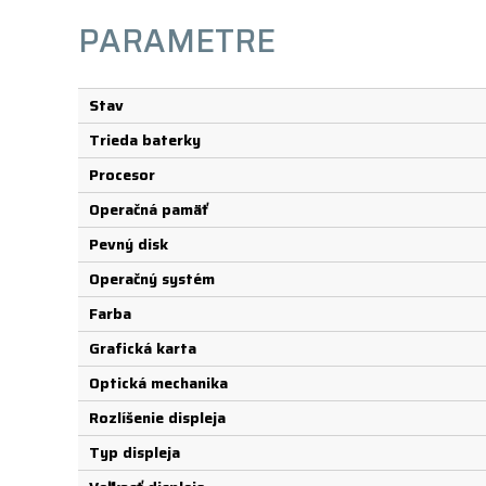
PARAMETRE
Stav
Trieda baterky
Procesor
Operačná pamäť
Pevný disk
Operačný systém
Farba
Grafická karta
Optická mechanika
Rozlíšenie displeja
Typ displeja