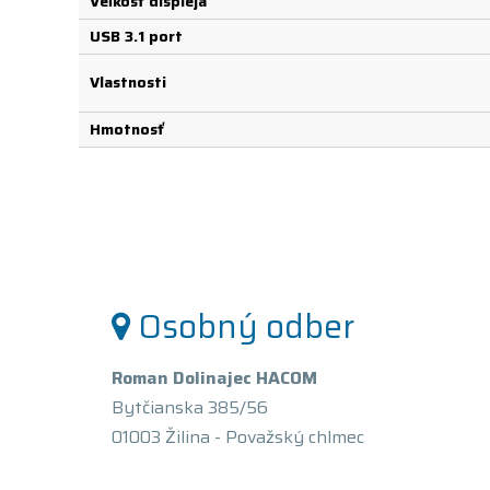
Veľkosť displeja
USB 3.1 port
Vlastnosti
Hmotnosť
Osobný odber
Roman Dolinajec HACOM
Bytčianska 385/56
01003 Žilina - Považský chlmec