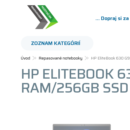
... Dopraj si z
ZOZNAM KATEGÓRIÍ
Úvod
Repasované notebooky
HP EliteBook 630 G
HP ELITEBOOK 63
RAM/256GB SSD 