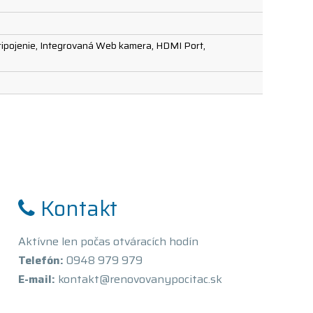
pripojenie, Integrovaná Web kamera, HDMI Port,
Kontakt
Aktívne len počas otváracích hodín
Telefón:
0948 979 979
E-mail:
kontakt@renovovanypocitac.sk