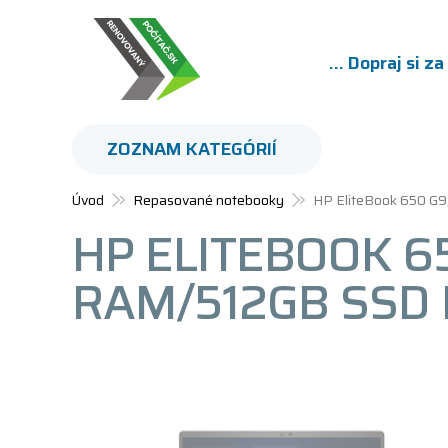
... Dopraj si z
ZOZNAM KATEGÓRIÍ
Úvod
Repasované notebooky
HP EliteBook 650 G9
HP ELITEBOOK 65
RAM/512GB SSD 