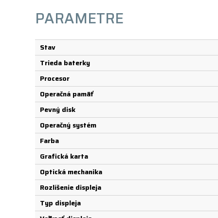
PARAMETRE
Stav
Trieda baterky
Procesor
Operačná pamäť
Pevný disk
Operačný systém
Farba
Grafická karta
Optická mechanika
Rozlíšenie displeja
Typ displeja