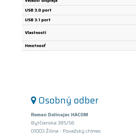
Veľkosť displeja
USB 3.0 port
USB 3.1 port
Vlastnosti
Hmotnosť
Osobný odber
Roman Dolinajec HACOM
Bytčianska 385/56
01003 Žilina - Považský chlmec