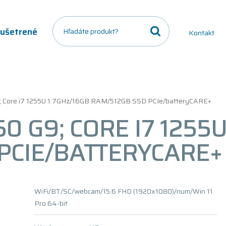
a ušetrené
Kontakt
; Core i7 1255U 1.7GHz/16GB RAM/512GB SSD PCIe/batteryCARE+
0 G9; CORE I7 1255U
PCIE/BATTERYCARE+
WiFi/BT/SC/webcam/15.6 FHD (1920x1080)/num/Win 11
Pro 64-bit