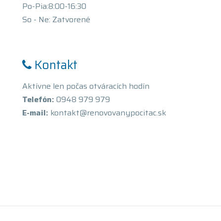
Po-Pia:8:00-16:30
So - Ne: Zatvorené
Kontakt
Aktívne len počas otváracích hodín
Telefón:
0948 979 979
E-mail:
kontakt@renovovanypocitac.sk