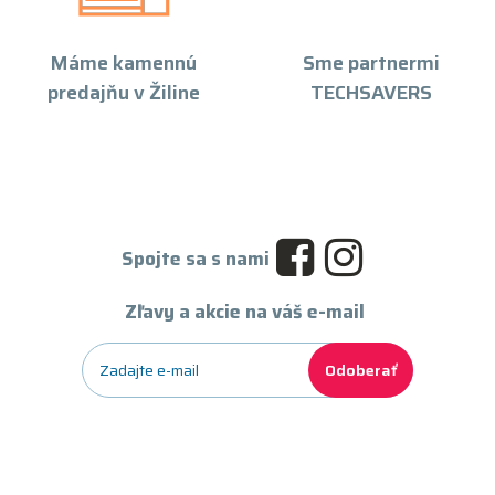
Máme kamennú
Sme partnermi
predajňu v Žiline
TECHSAVERS
Spojte sa s nami
Zľavy a akcie na váš e-mail
Odoberať