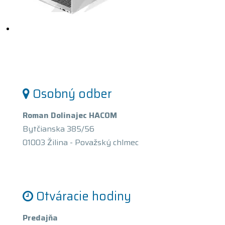
Osobný odber
Roman Dolinajec HACOM
Bytčianska 385/56
01003 Žilina - Považský chlmec
Otváracie hodiny
Predajňa