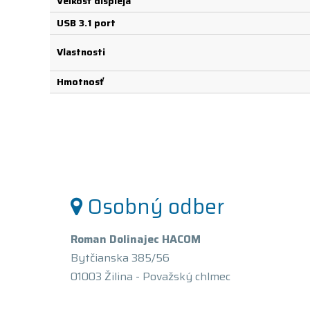
Veľkosť displeja
USB 3.1 port
Vlastnosti
Hmotnosť
Osobný odber
Roman Dolinajec HACOM
Bytčianska 385/56
01003 Žilina - Považský chlmec