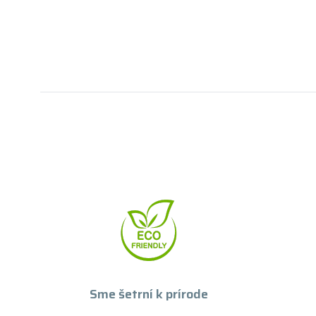
Sme šetrní k prírode