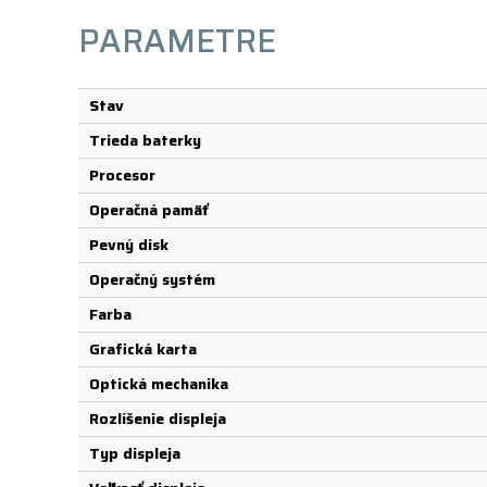
PARAMETRE
Stav
Trieda baterky
Procesor
Operačná pamäť
Pevný disk
Operačný systém
Farba
Grafická karta
Optická mechanika
Rozlíšenie displeja
Typ displeja