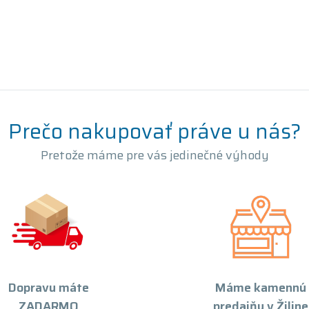
Prečo nakupovať práve u nás?
Pretože máme pre vás jedinečné výhody
Dopravu máte
Máme kamennú
ZADARMO
predajňu v Žiline