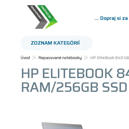
... Dopraj si z
ZOZNAM KATEGÓRIÍ
Úvod
Repasované notebooky
HP EliteBook 840 G
HP ELITEBOOK 84
RAM/256GB SSD 