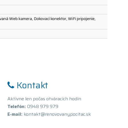
ovaná Web kamera, Dokovací konektor, WiFi pripojenie,
Kontakt
Aktívne len počas otváracích hodín
Telefón:
0948 979 979
E-mail:
kontakt@renovovanypocitac.sk