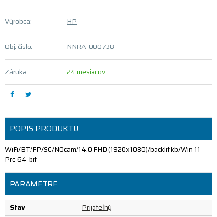
Výrobca:
HP
Obj. čislo:
NNRA-000738
Záruka:
24 mesiacov
POPIS PRODUKTU
WiFi/BT/FP/SC/NOcam/14.0 FHD (1920x1080)/backlit kb/Win 11
Pro 64-bit
PARAMETRE
Stav
Prijateľný