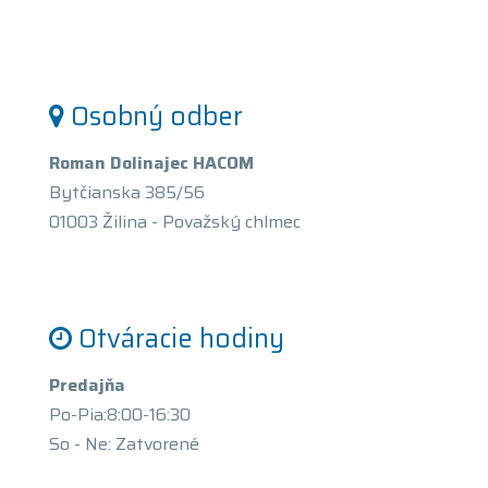
Osobný odber
Roman Dolinajec HACOM
Bytčianska 385/56
01003 Žilina - Považský chlmec
Otváracie hodiny
Predajňa
Po-Pia:8:00-16:30
So - Ne: Zatvorené