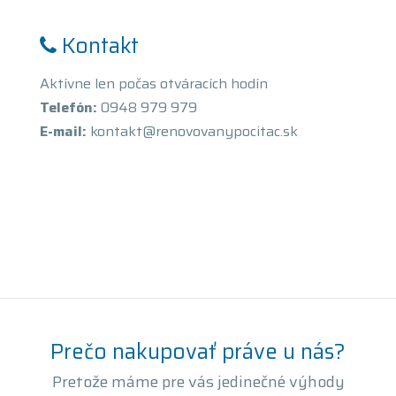
Kontakt
Aktívne len počas otváracích hodín
Telefón:
0948 979 979
E-mail:
kontakt@renovovanypocitac.sk
Prečo nakupovať práve u nás?
Pretože máme pre vás jedinečné výhody