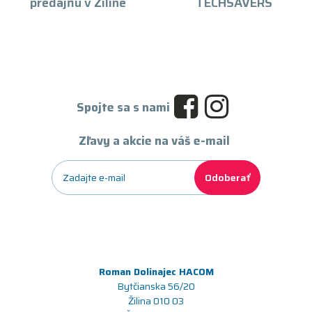
predajňu v Žiline
TECHSAVERS
Spojte sa s nami
Zľavy a akcie na váš e-mail
Odoberať
Roman Dolinajec HACOM
Bytčianska 56/20
Žilina 010 03