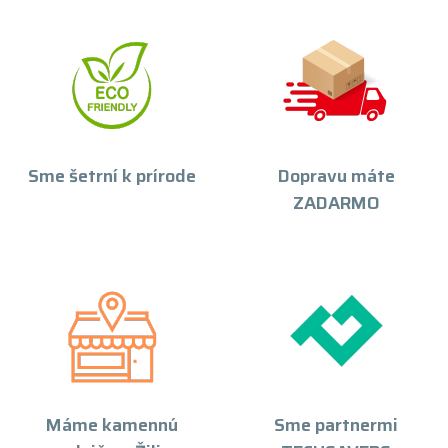
Sme šetrní k prírode
Dopravu máte
ZADARMO
Máme kamennú
Sme partnermi