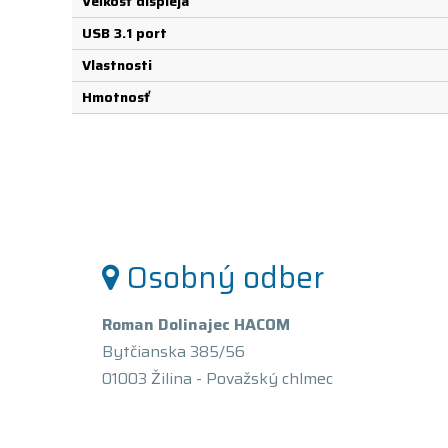
Veľkosť displeja
USB 3.1 port
Vlastnosti
Hmotnosť
Osobný odber
Roman Dolinajec HACOM
Bytčianska 385/56
01003 Žilina - Považský chlmec