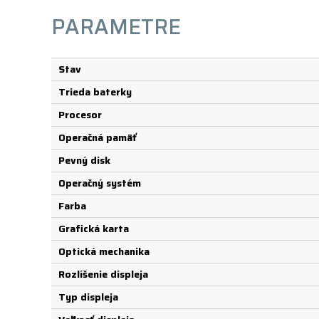
PARAMETRE
Stav
Trieda baterky
Procesor
Operačná pamäť
Pevný disk
Operačný systém
Farba
Grafická karta
Optická mechanika
Rozlíšenie displeja
Typ displeja