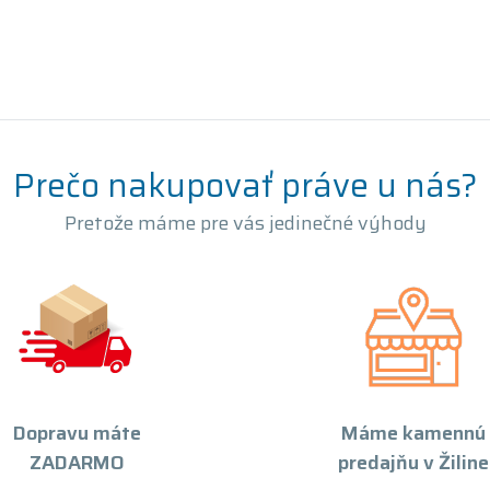
Prečo nakupovať práve u nás?
Pretože máme pre vás jedinečné výhody
Dopravu máte
Máme kamennú
ZADARMO
predajňu v Žiline