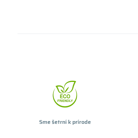
Sme šetrní k prírode