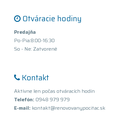
Otváracie hodiny
Predajňa
Po-Pia:8:00-16:30
So - Ne: Zatvorené
Kontakt
Aktívne len počas otváracích hodín
Telefón:
0948 979 979
E-mail:
kontakt@renovovanypocitac.sk