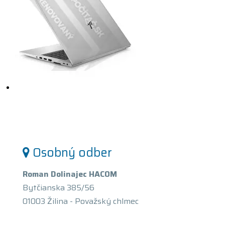
Osobný odber
Roman Dolinajec HACOM
Bytčianska 385/56
01003 Žilina - Považský chlmec