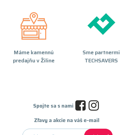
Máme kamennú
Sme partnermi
predajňu v Žiline
TECHSAVERS
Spojte sa s nami
Zľavy a akcie na váš e-mail