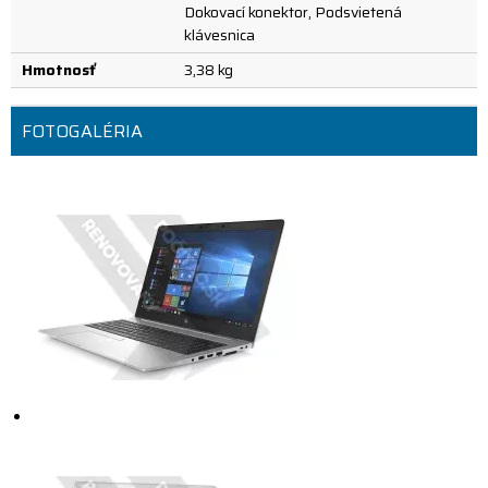
Dokovací konektor, Podsvietená
klávesnica
Hmotnosť
3,38 kg
FOTOGALÉRIA