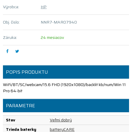
Výrobca:
HP
Obj. čislo:
NNR7-MAR07940
Záruka:
24 mesiacov
POPIS PRODUKTU
WiFi/BT/SC/webcam/15.6 FHD (1920x1080)/backlit kb/num/Win 11
Pro 64-bit
PARAMETRE
Stav
Veľmi dobrý
Trieda baterky
batteryCARE