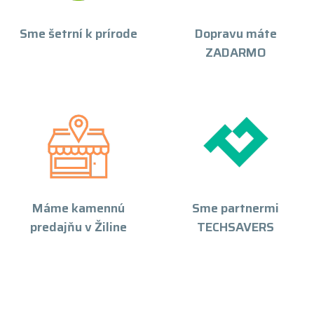
Sme šetrní k prírode
Dopravu máte
ZADARMO
Máme kamennú
Sme partnermi
predajňu v Žiline
TECHSAVERS