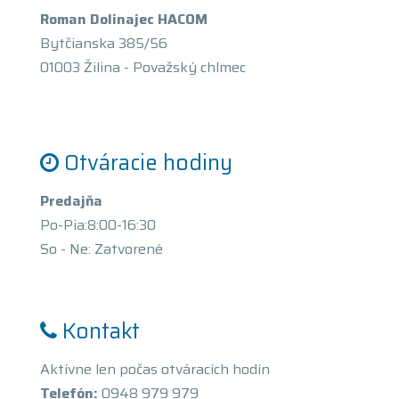
Roman Dolinajec HACOM
Bytčianska 385/56
01003 Žilina - Považský chlmec
Otváracie hodiny
Predajňa
Po-Pia:8:00-16:30
So - Ne: Zatvorené
Kontakt
Aktívne len počas otváracích hodín
Telefón:
0948 979 979