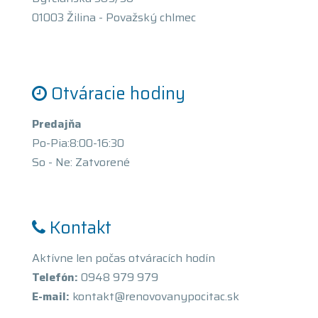
01003 Žilina - Považský chlmec
Otváracie hodiny
Predajňa
Po-Pia:8:00-16:30
So - Ne: Zatvorené
Kontakt
Aktívne len počas otváracích hodín
Telefón:
0948 979 979
E-mail:
kontakt@renovovanypocitac.sk