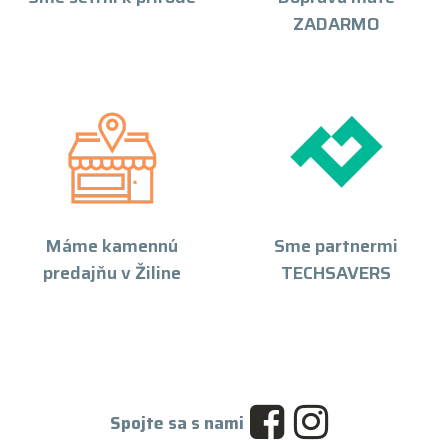
ZADARMO
Máme kamennú
Sme partnermi
predajňu v Žiline
TECHSAVERS
Spojte sa s nami