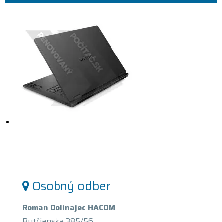
Osobný odber
Roman Dolinajec HACOM
Bytčianska 385/56