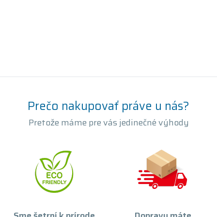
Prečo nakupovať práve u nás?
Pretože máme pre vás jedinečné výhody
Sme šetrní k prírode
Dopravu máte