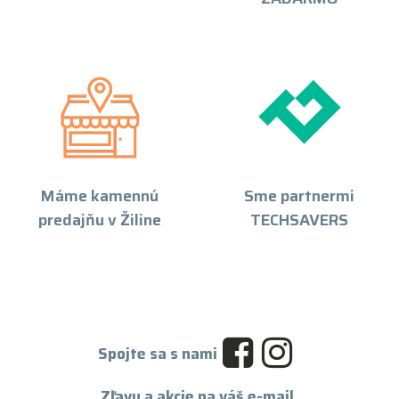
Máme kamennú
Sme partnermi
predajňu v Žiline
TECHSAVERS
Spojte sa s nami
Zľavy a akcie na váš e-mail