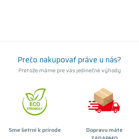
Prečo nakupovať práve u nás?
Pretože máme pre vás jedinečné výhody
Sme šetrní k prírode
Dopravu máte
ZADARMO