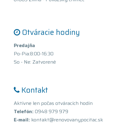
Otváracie hodiny
Predajňa
Po-Pia:8:00-16:30
So - Ne: Zatvorené
Kontakt
Aktívne len počas otváracích hodín
Telefón:
0948 979 979
E-mail:
kontakt@renovovanypocitac.sk