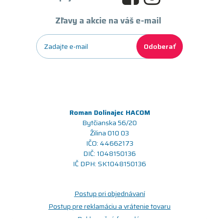
Zľavy a akcie na váš e-mail
Odoberať
Roman Dolinajec HACOM
Bytčianska 56/20
Žilina 010 03
IČO: 44662173
DIČ: 1048150136
IČ DPH: SK1048150136
Postup pri objednávaní
Postup pre reklamáciu a vrátenie tovaru