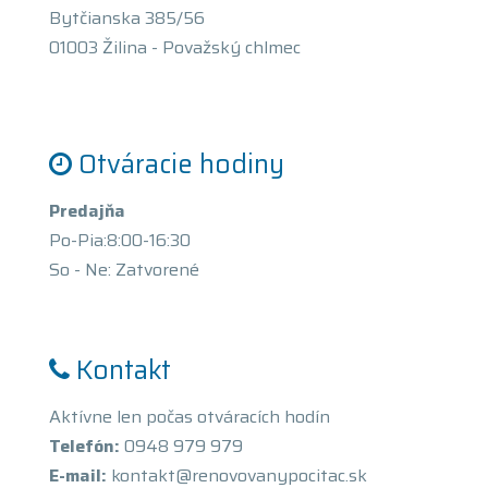
Bytčianska 385/56
01003 Žilina - Považský chlmec
Otváracie hodiny
Predajňa
Po-Pia:8:00-16:30
So - Ne: Zatvorené
Kontakt
Aktívne len počas otváracích hodín
Telefón:
0948 979 979
E-mail:
kontakt@renovovanypocitac.sk