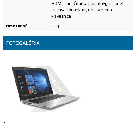
HDMI Port, Čítačka pamäťových kariet,
Dokovací konektor, Podsvietená
klávesnica
Hmotnosť
2 kg
FOTOGALÉRIA