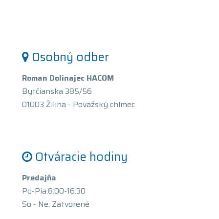
Osobný odber
Roman Dolinajec HACOM
Bytčianska 385/56
01003 Žilina - Považský chlmec
Otváracie hodiny
Predajňa
Po-Pia:8:00-16:30
So - Ne: Zatvorené