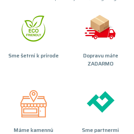
Sme šetrní k prírode
Dopravu máte
ZADARMO
Máme kamennú
Sme partnermi