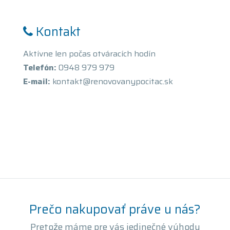
Kontakt
Aktívne len počas otváracích hodín
Telefón:
0948 979 979
E-mail:
kontakt@renovovanypocitac.sk
Prečo nakupovať práve u nás?
Pretože máme pre vás jedinečné výhody