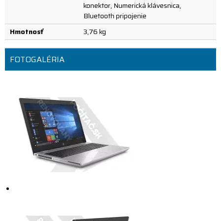
konektor, Numerická klávesnica,
Bluetooth pripojenie
Hmotnosť
3,76 kg
FOTOGALÉRIA