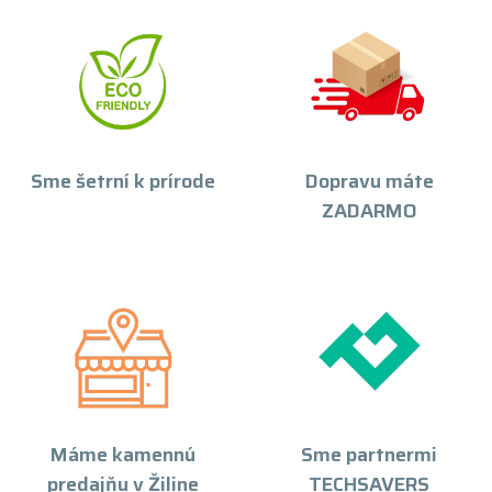
Sme šetrní k prírode
Dopravu máte
ZADARMO
Máme kamennú
Sme partnermi
predajňu v Žiline
TECHSAVERS