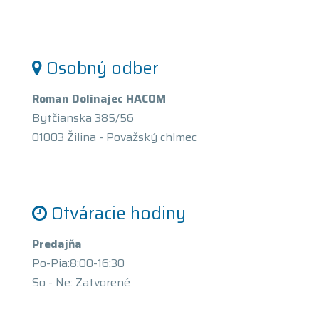
Osobný odber
Roman Dolinajec HACOM
Bytčianska 385/56
01003 Žilina - Považský chlmec
Otváracie hodiny
Predajňa
Po-Pia:8:00-16:30
So - Ne: Zatvorené