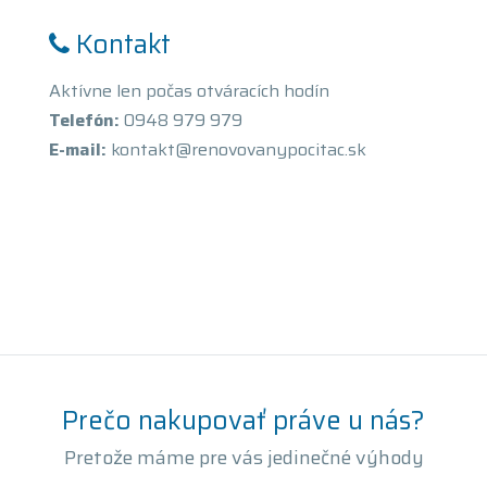
Kontakt
Aktívne len počas otváracích hodín
Telefón:
0948 979 979
E-mail:
kontakt@renovovanypocitac.sk
Prečo nakupovať práve u nás?
Pretože máme pre vás jedinečné výhody