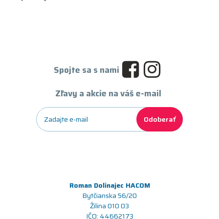
Spojte sa s nami
Zľavy a akcie na váš e-mail
Odoberať
Roman Dolinajec HACOM
Bytčianska 56/20
Žilina 010 03
IČO: 44662173