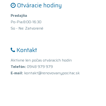
Otváracie hodiny
Predajňa
Po-Pia:8:00-16:30
So - Ne: Zatvorené
Kontakt
Aktívne len počas otváracích hodín
Telefón:
0948 979 979
E-mail:
kontakt@renovovanypocitac.sk