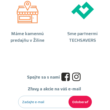
Máme kamennú
Sme partnermi
predajňu v Žiline
TECHSAVERS
Spojte sa s nami
Zľavy a akcie na váš e-mail
Odoberať