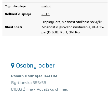
Typ displeja
matný
Veľkosť displeja
23.0"
DisplayPort, Možnosť otočenia na výšku,
Vlastnosti
Možnosť výškového nastavenia, VGA 15-
pin (D-SUB) Port, DVI Port
Osobný odber
Roman Dolinajec HACOM
Bytčianska 385/56
01003 Žilina - Považský chlmec