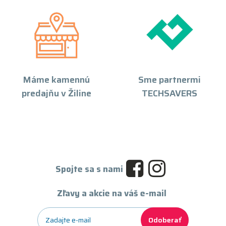
Máme kamennú
Sme partnermi
predajňu v Žiline
TECHSAVERS
Spojte sa s nami
Zľavy a akcie na váš e-mail
Odoberať