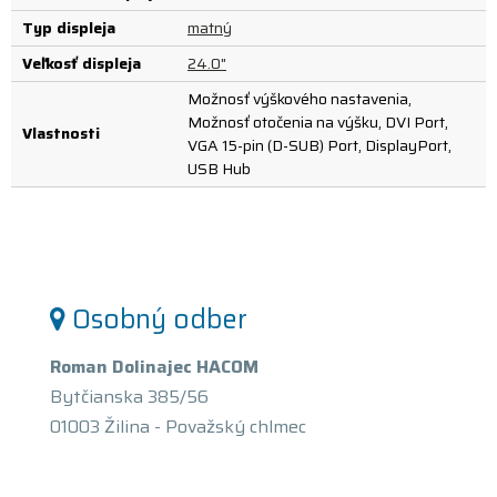
Typ displeja
matný
Veľkosť displeja
24.0"
Možnosť výškového nastavenia,
Možnosť otočenia na výšku, DVI Port,
Vlastnosti
VGA 15-pin (D-SUB) Port, DisplayPort,
USB Hub
Osobný odber
Roman Dolinajec HACOM
Bytčianska 385/56
01003 Žilina - Považský chlmec