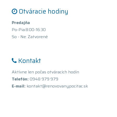
Otváracie hodiny
Predajňa
Po-Pia:8:00-16:30
So - Ne: Zatvorené
Kontakt
Aktívne len počas otváracích hodín
Telefón:
0948 979 979
E-mail:
kontakt@renovovanypocitac.sk