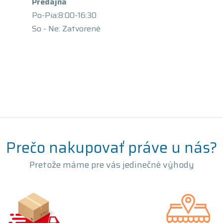
Predajňa
Po-Pia:8:00-16:30
So - Ne: Zatvorené
Prečo nakupovať práve u nás?
Pretože máme pre vás jedinečné výhody