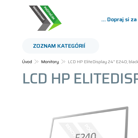
... Dopraj si z
ZOZNAM KATEGÓRIÍ
Úvod
Monitory
LCD HP EliteDisplay 24" E240; black
LCD HP ELITEDIS