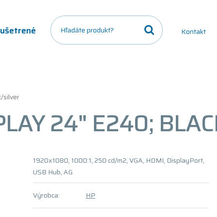
a ušetrené
Kontakt
/silver
PLAY 24" E240; BLA
1920x1080, 1000:1, 250 cd/m2, VGA, HDMI, DisplayPort,
USB Hub, AG
Výrobca:
HP