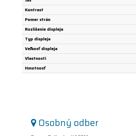
Jas
Kontrast
Pomer strán
Rozlíšenie displeja
Typ displeja
Veľkosť displeja
Vlastnosti
Hmotnosť
Osobný odber