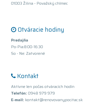
01003 Žilina - Považský chlmec
Otváracie hodiny
Predajňa
Po-Pia:8:00-16:30
So - Ne: Zatvorené
Kontakt
Aktívne len počas otváracích hodín
Telefón:
0948 979 979
E-mail:
kontakt@renovovanypocitac.sk