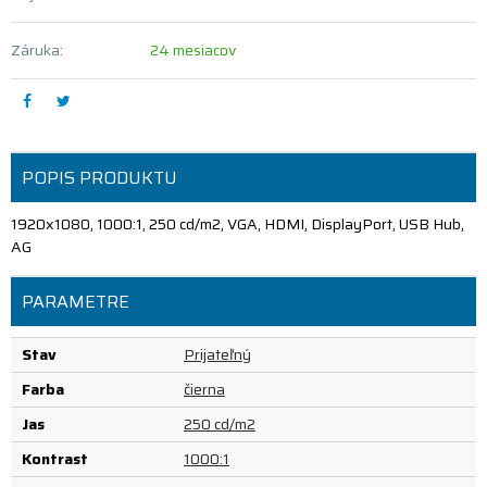
Záruka:
24 mesiacov
POPIS PRODUKTU
1920x1080, 1000:1, 250 cd/m2, VGA, HDMI, DisplayPort, USB Hub,
AG
PARAMETRE
Stav
Prijateľný
Farba
čierna
Jas
250 cd/m2
Kontrast
1000:1