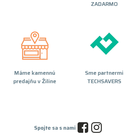
ZADARMO
Máme kamennú
Sme partnermi
predajňu v Žiline
TECHSAVERS
Spojte sa s nami