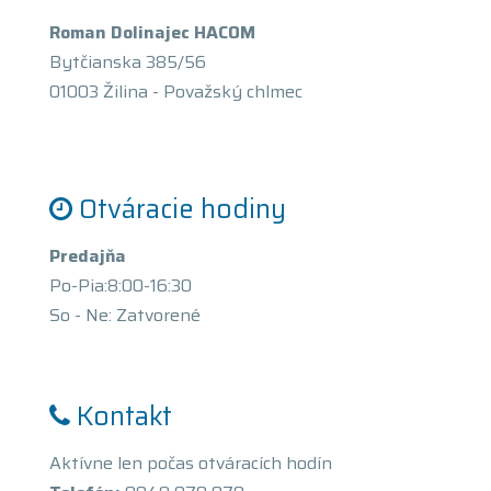
Roman Dolinajec HACOM
Bytčianska 385/56
01003 Žilina - Považský chlmec
Otváracie hodiny
Predajňa
Po-Pia:8:00-16:30
So - Ne: Zatvorené
Kontakt
Aktívne len počas otváracích hodín