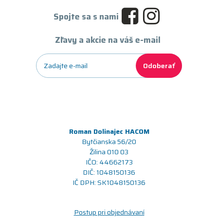
Spojte sa s nami
Zľavy a akcie na váš e-mail
Odoberať
Roman Dolinajec HACOM
Bytčianska 56/20
Žilina 010 03
IČO: 44662173
DIČ: 1048150136
IČ DPH: SK1048150136
Postup pri objednávaní