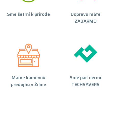
Sme šetrní k prírode
Dopravu máte
ZADARMO
Máme kamennú
Sme partnermi
predajňu v Žiline
TECHSAVERS