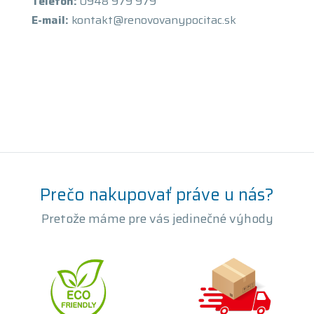
Telefón:
0948 979 979
E-mail:
kontakt@renovovanypocitac.sk
Prečo nakupovať práve u nás?
Pretože máme pre vás jedinečné výhody