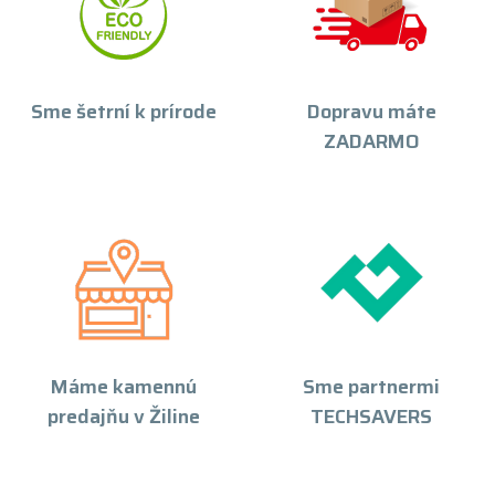
Sme šetrní k prírode
Dopravu máte
ZADARMO
Máme kamennú
Sme partnermi
predajňu v Žiline
TECHSAVERS