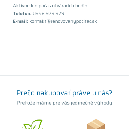
Aktívne len počas otváracích hodín
Telefón:
0948 979 979
E-mail:
kontakt@renovovanypocitac.sk
Prečo nakupovať práve u nás?
Pretože máme pre vás jedinečné výhody