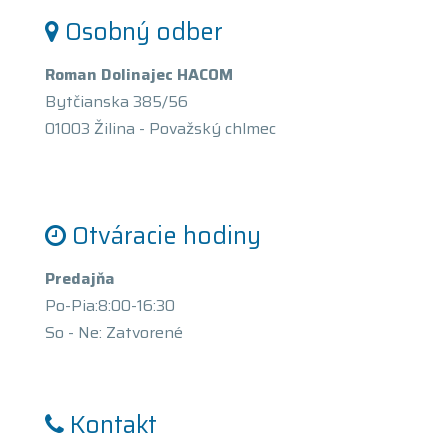
Osobný odber
Roman Dolinajec HACOM
Bytčianska 385/56
01003 Žilina - Považský chlmec
Otváracie hodiny
Predajňa
Po-Pia:8:00-16:30
So - Ne: Zatvorené
Kontakt