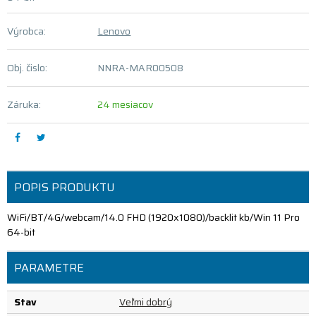
Výrobca:
Lenovo
Obj. čislo:
NNRA-MAR00508
Záruka:
24 mesiacov
POPIS PRODUKTU
WiFi/BT/4G/webcam/14.0 FHD (1920x1080)/backlit kb/Win 11 Pro
64-bit
PARAMETRE
Stav
Veľmi dobrý