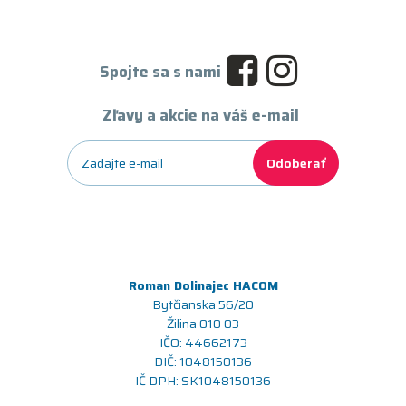
Spojte sa s nami
Zľavy a akcie na váš e-mail
Odoberať
Roman Dolinajec HACOM
Bytčianska 56/20
Žilina 010 03
IČO: 44662173
DIČ: 1048150136
IČ DPH: SK1048150136