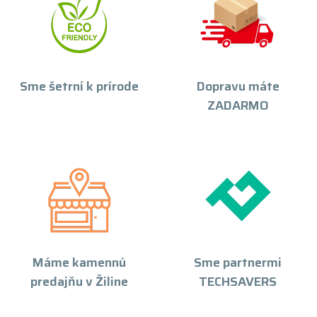
Sme šetrní k prírode
Dopravu máte
ZADARMO
Máme kamennú
Sme partnermi
predajňu v Žiline
TECHSAVERS