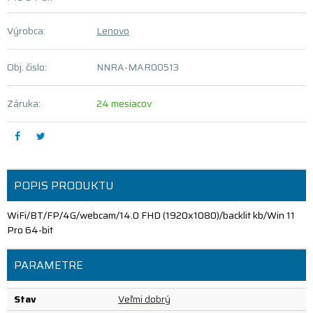
Výrobca:
Lenovo
Obj. čislo:
NNRA-MAR00513
Záruka:
24 mesiacov
POPIS PRODUKTU
WiFi/BT/FP/4G/webcam/14.0 FHD (1920x1080)/backlit kb/Win 11
Pro 64-bit
PARAMETRE
Stav
Veľmi dobrý