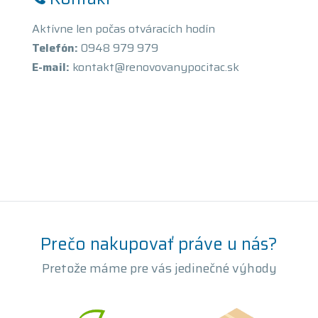
Aktívne len počas otváracích hodín
Telefón:
0948 979 979
E-mail:
kontakt@renovovanypocitac.sk
Prečo nakupovať práve u nás?
Pretože máme pre vás jedinečné výhody