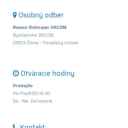
Osobný odber
Roman Dolinajec HACOM
Bytčianska 385/56
01003 Žilina - Považský chlmec
Otváracie hodiny
Predajňa
Po-Pia:8:00-16:30
So - Ne: Zatvorené
Kontakt