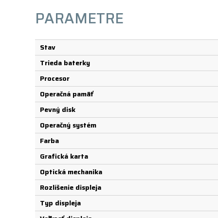
PARAMETRE
Stav
Trieda baterky
Procesor
Operačná pamäť
Pevný disk
Operačný systém
Farba
Grafická karta
Optická mechanika
Rozlíšenie displeja
Typ displeja