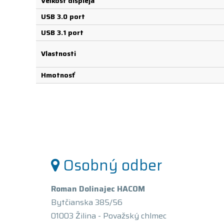
Veľkosť displeja
USB 3.0 port
USB 3.1 port
Vlastnosti
Hmotnosť
Osobný odber
Roman Dolinajec HACOM
Bytčianska 385/56
01003 Žilina - Považský chlmec