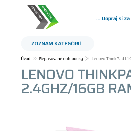
... Dopraj si z
ZOZNAM KATEGÓRIÍ
Úvod
Repasované notebooky
Lenovo ThinkPad L1
LENOVO THINKPAD
2.4GHZ/16GB RA