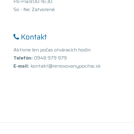
Po-Pia:8:00-16:30
So - Ne: Zatvorené
Kontakt
Aktívne len počas otváracích hodín
Telefón:
0948 979 979
E-mail:
kontakt@renovovanypocitac.sk