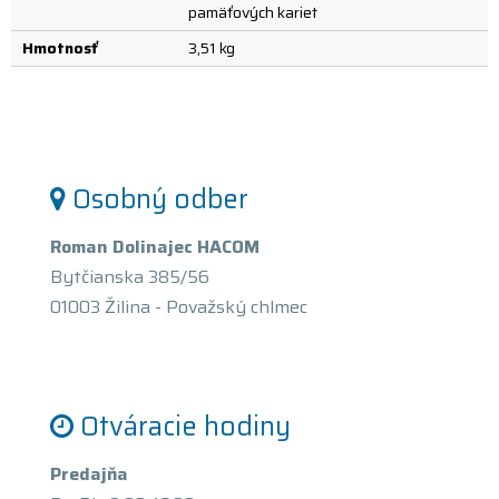
pamäťových kariet
Hmotnosť
3,51 kg
Osobný odber
Roman Dolinajec HACOM
Bytčianska 385/56
01003 Žilina - Považský chlmec
Otváracie hodiny
Predajňa