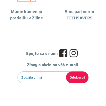
Máme kamennú
Sme partnermi
predajňu v Žiline
TECHSAVERS
Spojte sa s nami
Zľavy a akcie na váš e-mail
Odoberať