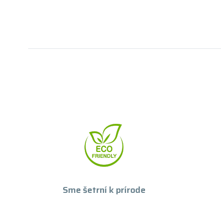
Sme šetrní k prírode