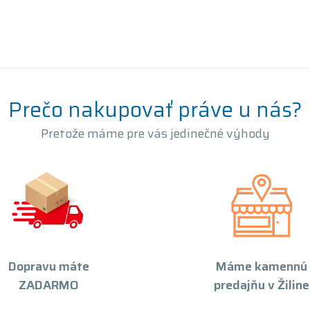
Prečo nakupovať práve u nás?
Pretože máme pre vás jedinečné výhody
Dopravu máte
Máme kamennú
ZADARMO
predajňu v Žiline