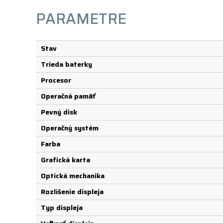
PARAMETRE
Stav
Trieda baterky
Procesor
Operačná pamäť
Pevný disk
Operačný systém
Farba
Grafická karta
Optická mechanika
Rozlíšenie displeja
Typ displeja