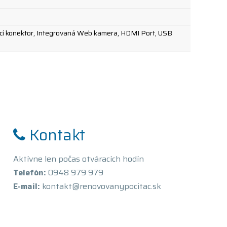
vací konektor, Integrovaná Web kamera, HDMI Port, USB
Kontakt
Aktívne len počas otváracích hodín
Telefón:
0948 979 979
E-mail:
kontakt@renovovanypocitac.sk