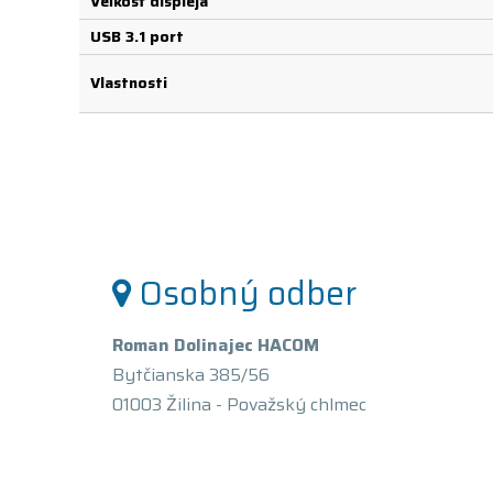
Veľkosť displeja
USB 3.1 port
Vlastnosti
Osobný odber
Roman Dolinajec HACOM
Bytčianska 385/56
01003 Žilina - Považský chlmec