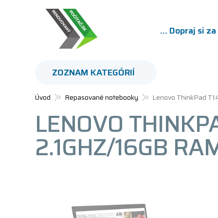
... Dopraj si z
ZOZNAM KATEGÓRIÍ
Úvod
Repasované notebooky
Lenovo ThinkPad T1
LENOVO THINKPA
2.1GHZ/16GB RA