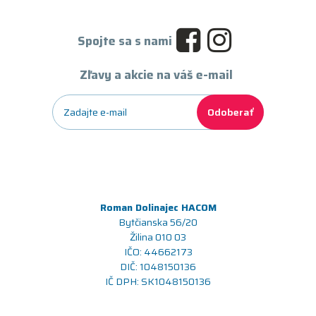
Spojte sa s nami
Zľavy a akcie na váš e-mail
Odoberať
Roman Dolinajec HACOM
Bytčianska 56/20
Žilina 010 03
IČO: 44662173
DIČ: 1048150136
IČ DPH: SK1048150136