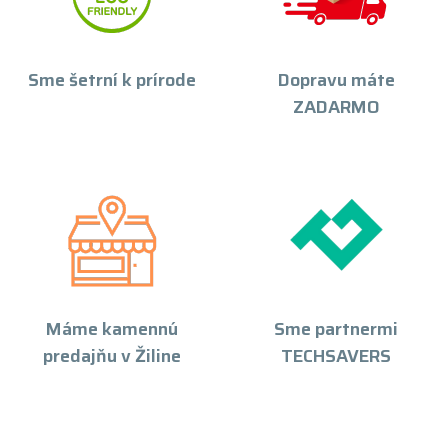
Sme šetrní k prírode
Dopravu máte
ZADARMO
Máme kamennú
Sme partnermi
predajňu v Žiline
TECHSAVERS