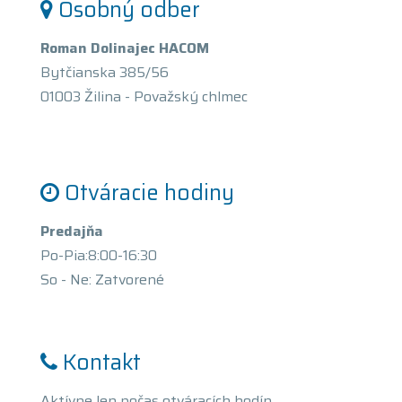
Osobný odber
Roman Dolinajec HACOM
Bytčianska 385/56
01003 Žilina - Považský chlmec
Otváracie hodiny
Predajňa
Po-Pia:8:00-16:30
So - Ne: Zatvorené
Kontakt
Aktívne len počas otváracích hodín