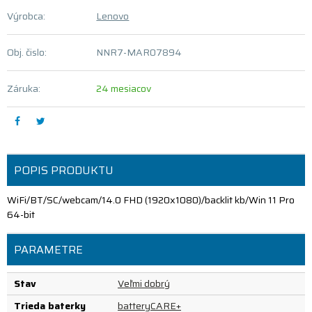
Výrobca:
Lenovo
Obj. čislo:
NNR7-MAR07894
Záruka:
24 mesiacov
POPIS PRODUKTU
WiFi/BT/SC/webcam/14.0 FHD (1920x1080)/backlit kb/Win 11 Pro
64-bit
PARAMETRE
Stav
Veľmi dobrý
Trieda baterky
batteryCARE+