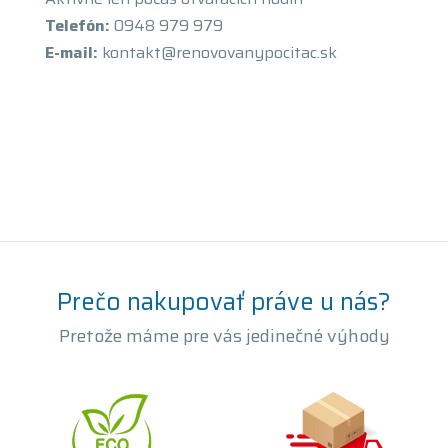
Telefón:
0948 979 979
E-mail:
kontakt@renovovanypocitac.sk
Prečo nakupovať práve u nás?
Pretože máme pre vás jedinečné výhody