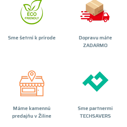
Sme šetrní k prírode
Dopravu máte
ZADARMO
Máme kamennú
Sme partnermi
predajňu v Žiline
TECHSAVERS