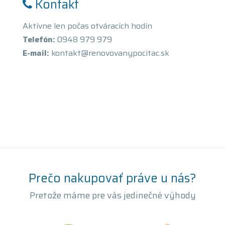
Kontakt
Aktívne len počas otváracích hodín
Telefón:
0948 979 979
E-mail:
kontakt@renovovanypocitac.sk
Prečo nakupovať práve u nás?
Pretože máme pre vás jedinečné výhody