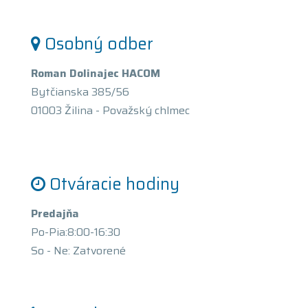
Osobný odber
Roman Dolinajec HACOM
Bytčianska 385/56
01003 Žilina - Považský chlmec
Otváracie hodiny
Predajňa
Po-Pia:8:00-16:30
So - Ne: Zatvorené