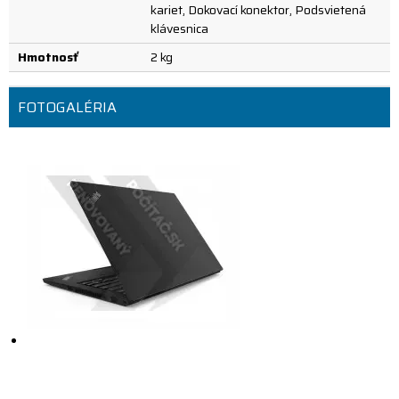
kariet, Dokovací konektor, Podsvietená
klávesnica
Hmotnosť
2 kg
FOTOGALÉRIA